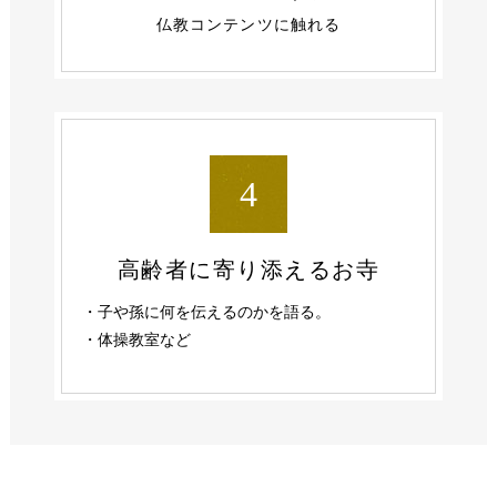
仏教コンテンツに触れる
4
高齢者に
寄り添えるお寺
・子や孫に何を伝えるのかを語る。
・体操教室など