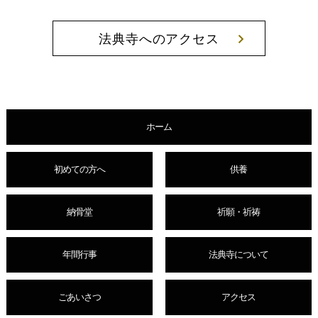
法典寺へのアクセス
ホーム
初めての方へ
供養
納骨堂
祈願・祈祷
年間行事
法典寺について
ごあいさつ
アクセス