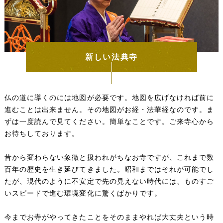
新しい法典寺
仏の道に導くのには地図が必要です。地図を広げなければ前に
進むことは出来ません。その地図がお経・法華経なのです。ま
ずは一度読んで見てください。簡単なことです。ご来寺心から
お待ちしております。
昔から変わらない象徴と扱われがちなお寺ですが、これまで数
百年の歴史を生き延びてきました。昭和まではそれが可能でし
たが、現代のように不安定で先の見えない時代には、ものすご
いスピードで進む環境変化に驚くばかりです。
今までお寺がやってきたことをそのままやれば大丈夫という時