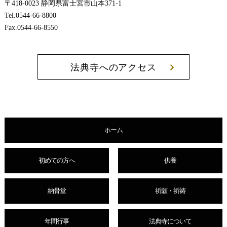
〒418-0023 静岡県富士宮市山本371-1
Tel.0544-66-8800
Fax.0544-66-8550
法典寺へのアクセス
ホーム
初めての方へ
供養
納骨堂
祈願・祈祷
年間行事
法典寺について