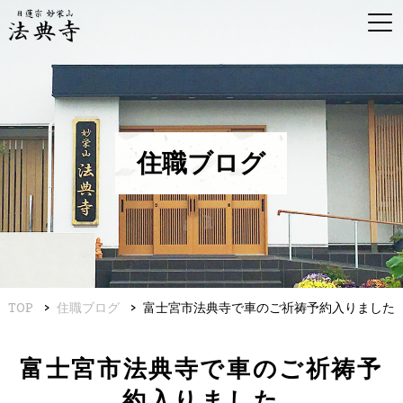
住職ブログ
TOP
住職ブログ
富士宮市法典寺で車のご祈祷予約入りました
富士宮市法典寺で車のご祈祷予
約入りました