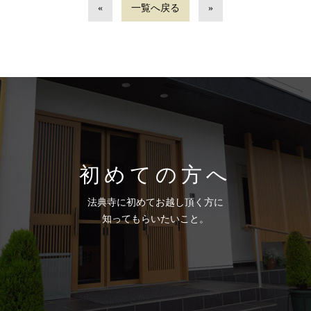
«
一覧へ戻る
»
初めての方へ
法典寺に初めてお越し頂く方に
知ってもらいたいこと。