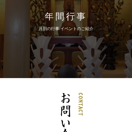
年間行事
月別の行事/イベントのご紹介