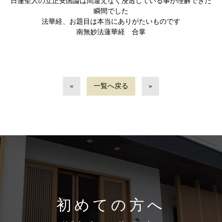
日蓮聖人の立正安国論は間違えなく浸透している事が理解できた
瞬間でした
法華経、お題目は本当にありがたいものです
南無妙法蓮華経 合掌
«
一覧へ戻る
»
初めての方へ