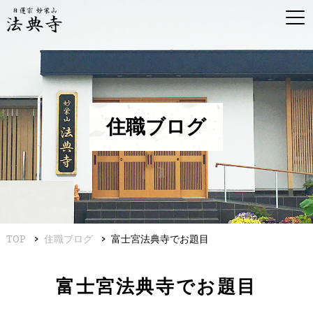
住職ブログ
TOP
住職ブログ
富士宮法典寺でお題目
富士宮法典寺でお題目