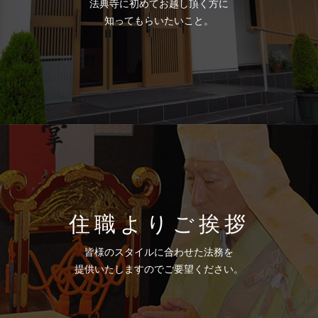
法典寺に初めてお越し頂く方に
知ってもらいたいこと。
住職よりご挨拶
皆様のスタイルに合わせた法務を
提供いたしますのでご要望ください。